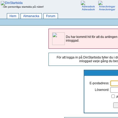
- Din personliga startsida på nätet!
Adressbok
Anteckningar
Hem
Almanacka
Forum
Du har kommit hit för att du antingen
inloggad.
För att logga in på DinStartsida fyller du i 
inloggad varje gång du besö
E-postadress:
Lösenord:
A