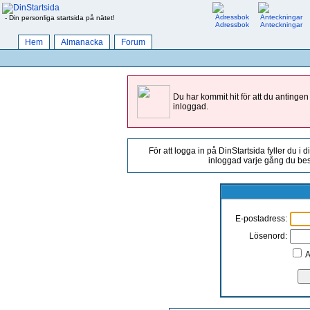
- Din personliga startsida på nätet!
Adressbok
Anteckningar
Hem
Almanacka
Forum
Du har kommit hit för att du antingen
inloggad.
För att logga in på DinStartsida fyller du i 
inloggad varje gång du besö
E-postadress:
Lösenord:
A