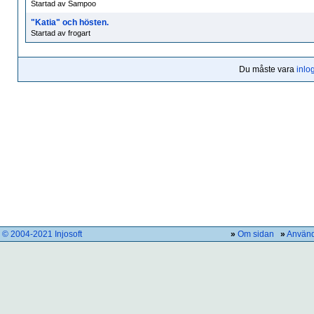
Startad av Sampoo
"Katia" och hösten.
Startad av frogart
Du måste vara
inlo
© 2004-2021 Injosoft
»
Om sidan
»
Använd