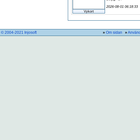
2026-08-01 06:18:33
Vykort
© 2004-2021 Injosoft
»
Om sidan
»
Använd