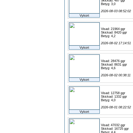
Skickad: 487 ggr
Betyg: 3,0
2026-08-03 08:52:02
Vykort
Visad: 21964 ggr
Skickad: 8420 ggr
Betyg: 4,2
2026-08-02 17:14:51
Vykort
Visad: 28476 ggr
Skickad: 8631 ggr
Betyg: 4,6
2026-08-02 00:38:11
Vykort
Visad: 12758 ggr
Skickad: 1332 ggr
Betyg: 4,0
2026-08-01 08:22:52
Vykort
Visad: 47032 ggr
Skickad: 16725 ggr
Betyg: 4,4