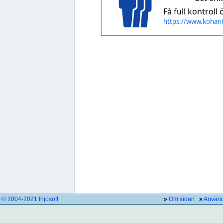
Få full kontroll
https://www.kohant
© 2004-2021 Injosoft
»
Om sidan
»
Använd