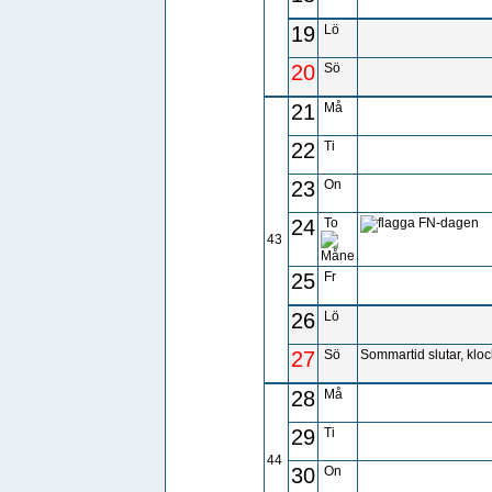
19
Lö
20
Sö
21
Må
22
Ti
23
On
24
To
FN-dagen
43
25
Fr
26
Lö
27
Sö
Sommartid slutar, kloc
28
Må
29
Ti
44
30
On