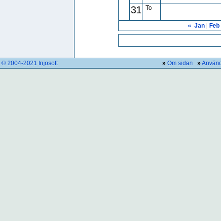
31
To
«
Jan
|
Feb
© 2004-2021 Injosoft
»
Om sidan
»
Använd