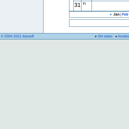
31
Fr
«
Jan
|
Feb
© 2004-2021 Injosoft
»
Om sidan
»
Använd