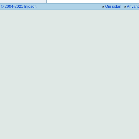
© 2004-2021 Injosoft
»
Om sidan
»
Använd