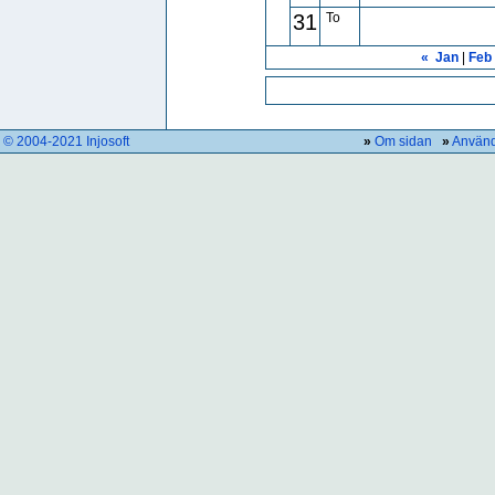
31
To
«
Jan
|
Feb
© 2004-2021 Injosoft
»
Om sidan
»
Använd