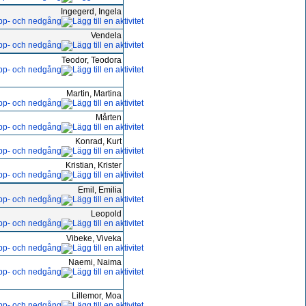
Ingegerd, Ingela
Vendela
Teodor, Teodora
Martin, Martina
Mårten
Konrad, Kurt
Kristian, Krister
Emil, Emilia
Leopold
Vibeke, Viveka
Naemi, Naima
Lillemor, Moa