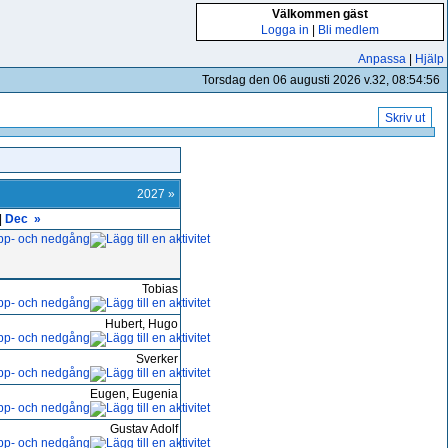
Välkommen gäst
Logga in
|
Bli medlem
Anpassa
|
Hjälp
Torsdag den 06 augusti 2026 v.32, 08:54:56
Skriv ut
2027 »
|
Dec
»
Tobias
Hubert, Hugo
Sverker
Eugen, Eugenia
Gustav Adolf