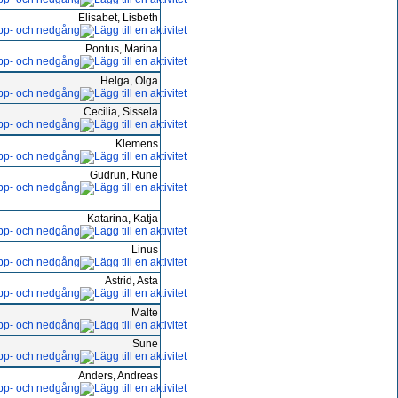
Elisabet, Lisbeth
Pontus, Marina
Helga, Olga
Cecilia, Sissela
Klemens
Gudrun, Rune
Katarina, Katja
Linus
Astrid, Asta
Malte
Sune
Anders, Andreas