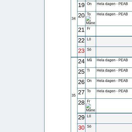
19
On
Hela dagen - PEAB
20
To
Hela dagen - PEAB
34
21
Fr
22
Lö
23
Sö
24
Må
Hela dagen - PEAB
25
Ti
Hela dagen - PEAB
26
On
Hela dagen - PEAB
27
To
Hela dagen - PEAB
35
28
Fr
29
Lö
30
Sö