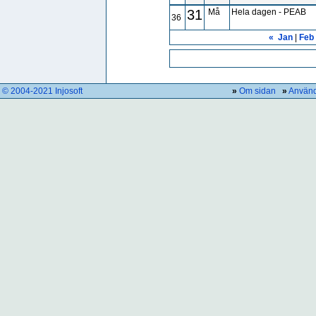
31
Må
Hela dagen - PEAB
36
«
Jan
|
Feb
© 2004-2021 Injosoft
»
Om sidan
»
Använd