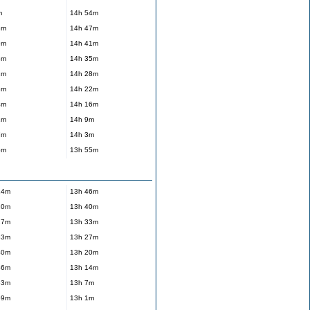
m
14h 54m
3m
14h 47m
9m
14h 41m
5m
14h 35m
2m
14h 28m
8m
14h 22m
4m
14h 16m
1m
14h 9m
7m
14h 3m
5m
13h 55m
14m
13h 46m
20m
13h 40m
27m
13h 33m
33m
13h 27m
40m
13h 20m
46m
13h 14m
53m
13h 7m
59m
13h 1m