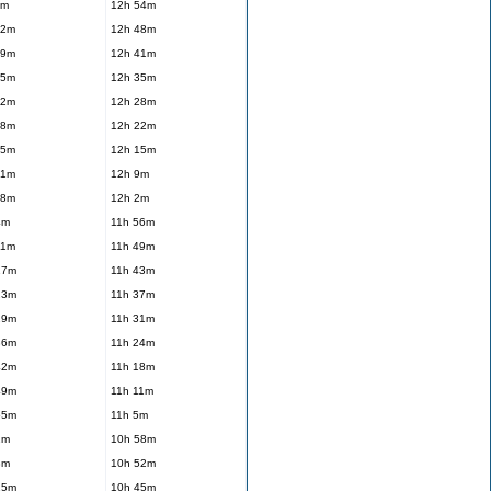
6m
12h 54m
12m
12h 48m
19m
12h 41m
25m
12h 35m
32m
12h 28m
38m
12h 22m
45m
12h 15m
51m
12h 9m
58m
12h 2m
4m
11h 56m
11m
11h 49m
17m
11h 43m
23m
11h 37m
29m
11h 31m
36m
11h 24m
42m
11h 18m
49m
11h 11m
55m
11h 5m
2m
10h 58m
8m
10h 52m
15m
10h 45m