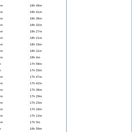
4m
18h 46m
9m
18h 41m
4m
18h 36m
8m
18h 32m
3m
18h 27m
9m
18h 21m
4m
18h 16m
9m
18h 11m
6m
18h 4m
m
17h 59m
m
17h 53m
3m
17h 47m
8m
17h 42m
4m
17h 36m
1m
17h 29m
7m
17h 23m
2m
17h 18m
8m
17h 12m
5m
17h 5m
m
16h 59m