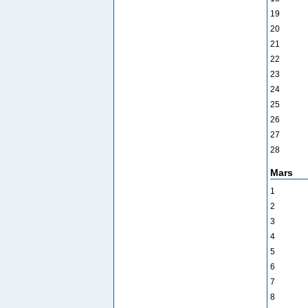
19
20
21
22
23
24
25
26
27
28
Mars
1
2
3
4
5
6
7
8