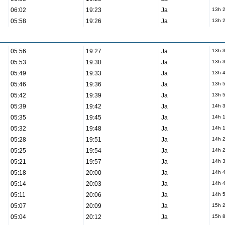
06:02
19:23
Ja
13h 
05:58
19:26
Ja
13h 
05:56
19:27
Ja
13h 
05:53
19:30
Ja
13h 
05:49
19:33
Ja
13h 
05:46
19:36
Ja
13h 
05:42
19:39
Ja
13h 
05:39
19:42
Ja
14h 
05:35
19:45
Ja
14h 
05:32
19:48
Ja
14h 
05:28
19:51
Ja
14h 
05:25
19:54
Ja
14h 
05:21
19:57
Ja
14h 
05:18
20:00
Ja
14h 
05:14
20:03
Ja
14h 
05:11
20:06
Ja
14h 
05:07
20:09
Ja
15h 
05:04
20:12
Ja
15h 