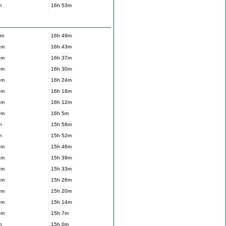
m
16h 53m
1m
16h 49m
7m
16h 43m
3m
16h 37m
0m
16h 30m
6m
16h 24m
2m
16h 18m
8m
16h 12m
5m
16h 5m
m
15h 58m
m
15h 52m
4m
15h 46m
1m
15h 39m
7m
15h 33m
4m
15h 26m
0m
15h 20m
6m
15h 14m
3m
15h 7m
m
15h 0m