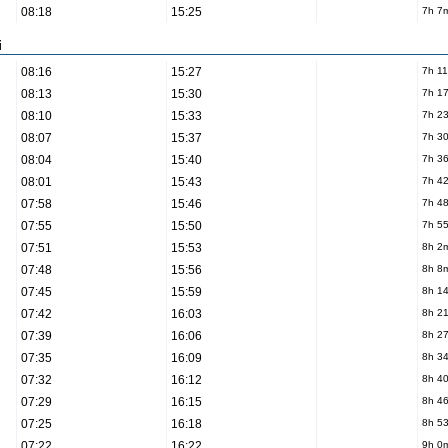
08:18
15:25
7h 7
i
08:16
15:27
7h 1
08:13
15:30
7h 1
08:10
15:33
7h 2
08:07
15:37
7h 3
08:04
15:40
7h 3
08:01
15:43
7h 4
07:58
15:46
7h 4
07:55
15:50
7h 5
07:51
15:53
8h 2
07:48
15:56
8h 8
07:45
15:59
8h 1
07:42
16:03
8h 2
07:39
16:06
8h 2
07:35
16:09
8h 3
07:32
16:12
8h 4
07:29
16:15
8h 4
07:25
16:18
8h 5
07:22
16:22
9h 0