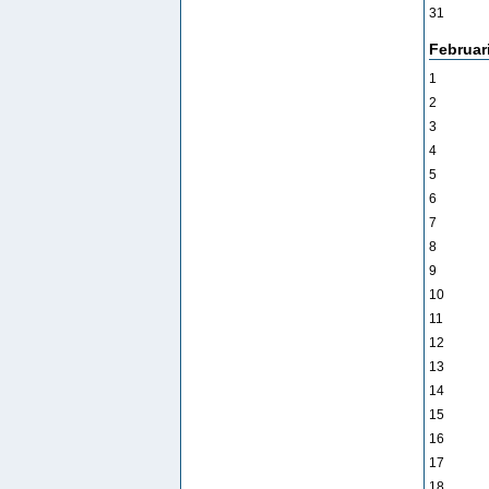
31
Februar
1
2
3
4
5
6
7
8
9
10
11
12
13
14
15
16
17
18