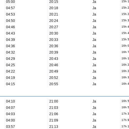
05:00
20:15
Ja
15h 
04:57
20:18
Ja
15h 
04:53
20:21
Ja
15h 
04:50
20:24
Ja
15h 
04:46
20:27
Ja
15h 
04:43
20:30
Ja
15h 
04:39
20:33
Ja
15h 
04:36
20:36
Ja
16h 
04:32
20:39
Ja
16h 
04:29
20:43
Ja
16h 
04:25
20:46
Ja
16h 
04:22
20:49
Ja
16h 
04:19
20:52
Ja
16h 
04:15
20:55
Ja
16h 
04:10
21:00
Ja
16h 
04:07
21:03
Ja
16h 
04:03
21:06
Ja
17h 
04:00
21:09
Ja
17h 
03:57
21:13
Ja
17h 