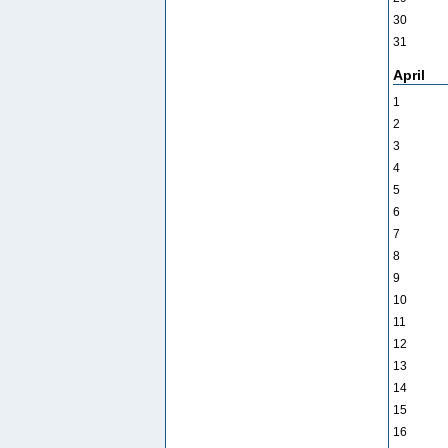
30
31
April
1
2
3
4
5
6
7
8
9
10
11
12
13
14
15
16