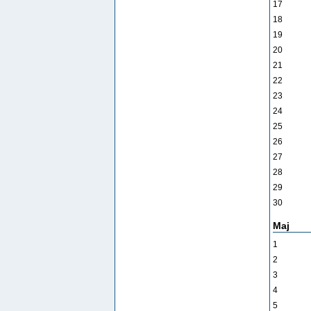
17
18
19
20
21
22
23
24
25
26
27
28
29
30
Maj
1
2
3
4
5