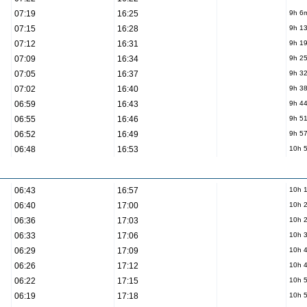
07:19
16:25
9h 6
07:15
16:28
9h 1
07:12
16:31
9h 1
07:09
16:34
9h 2
07:05
16:37
9h 3
07:02
16:40
9h 3
06:59
16:43
9h 4
06:55
16:46
9h 5
06:52
16:49
9h 5
06:48
16:53
10h 
06:43
16:57
10h 
06:40
17:00
10h 
06:36
17:03
10h 
06:33
17:06
10h 
06:29
17:09
10h 
06:26
17:12
10h 
06:22
17:15
10h 
06:19
17:18
10h 