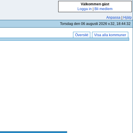
Välkommen gäst
Logga in
|
Bli medlem
Anpassa
|
Hjälp
Torsdag den 06 augusti 2026 v.32, 18:44:33
Översikt
Visa alla kommuner