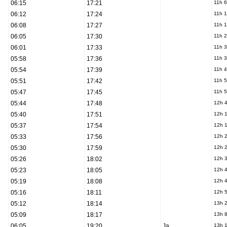
06:15
17:21
11h 
06:12
17:24
11h 
06:08
17:27
11h 
06:05
17:30
11h 
06:01
17:33
11h 
05:58
17:36
11h 
05:54
17:39
11h 
05:51
17:42
11h 
05:47
17:45
11h 
05:44
17:48
12h 
05:40
17:51
12h 
05:37
17:54
12h 
05:33
17:56
12h 
05:30
17:59
12h 
05:26
18:02
12h 
05:23
18:05
12h 
05:19
18:08
12h 
05:16
18:11
12h 
05:12
18:14
13h 
05:09
18:17
13h 
06:05
19:20
Ja
13h 