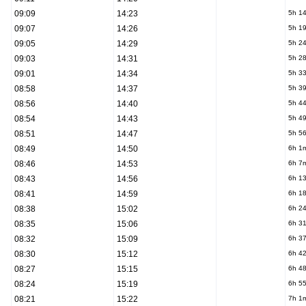
09:09
14:23
5h 1
09:07
14:26
5h 1
09:05
14:29
5h 2
09:03
14:31
5h 2
09:01
14:34
5h 3
08:58
14:37
5h 3
08:56
14:40
5h 4
08:54
14:43
5h 4
08:51
14:47
5h 5
08:49
14:50
6h 1
08:46
14:53
6h 7
08:43
14:56
6h 1
08:41
14:59
6h 1
08:38
15:02
6h 2
08:35
15:06
6h 3
08:32
15:09
6h 3
08:30
15:12
6h 4
08:27
15:15
6h 4
08:24
15:19
6h 5
08:21
15:22
7h 1