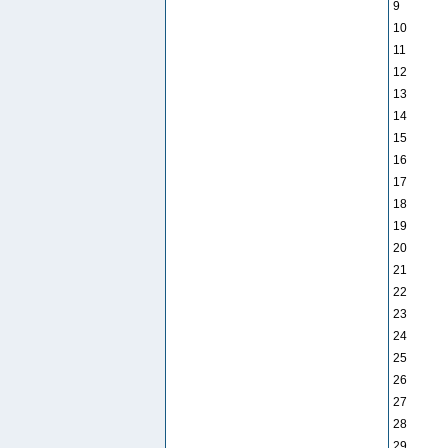
9
10
11
12
13
14
15
16
17
18
19
20
21
22
23
24
25
26
27
28
29