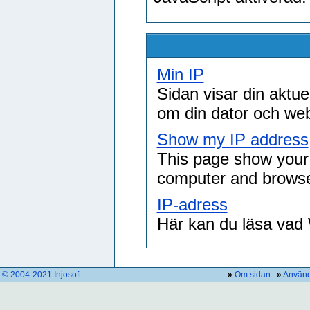
Min IP
Sidan visar din aktu
om din dator och we
Show my IP address
This page show your 
computer and browse
IP-adress
Här kan du läsa vad 
© 2004-2021 Injosoft
»
Om sidan
»
Använd