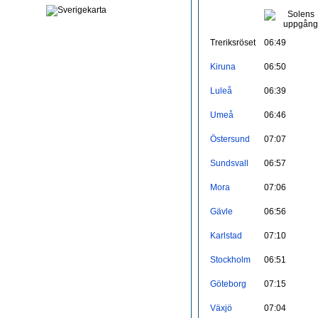
Treriksröset
06:49
Kiruna
06:50
Luleå
06:39
Umeå
06:46
Östersund
07:07
Sundsvall
06:57
Mora
07:06
Gävle
06:56
Karlstad
07:10
Stockholm
06:51
Göteborg
07:15
Växjö
07:04