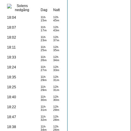
Dag
Natt
18:04
11h
12h
15m
45m
18:07
11h
12h
17m
43m
18:02
11h
12h
23m
37m
18:11
11h
12h
25m
35m
18:33
11h
12h
26m
34m
18:24
11h
12h
27m
33m
18:35
11h
12h
29m
31m
18:25
11h
12h
29m
31m
18:40
11h
12h
30m
30m
18:22
11h
12h
31m
29m
18:47
11h
12h
32m
28m
18:38
11h
12h
34m
26m