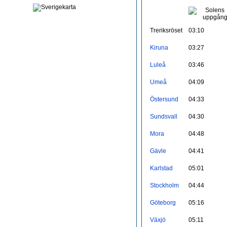
Treriksröset
03:10
Kiruna
03:27
Luleå
03:46
Umeå
04:09
Östersund
04:33
Sundsvall
04:30
Mora
04:48
Gävle
04:41
Karlstad
05:01
Stockholm
04:44
Göteborg
05:16
Växjö
05:11