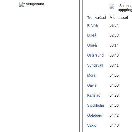
Treriksröset
Midnattssol
Kiruna
01:34
Luleå
02:38
Umeå
03:14
Östersund
03:40
Sundsvall
03:41
Mora
04:05
Gävle
04:00
Karlstad
04:23
Stockholm
04:06
Göteborg
04:42
Växjö
04:40