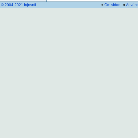
© 2004-2021 Injosoft
»
Om sidan
»
Använd